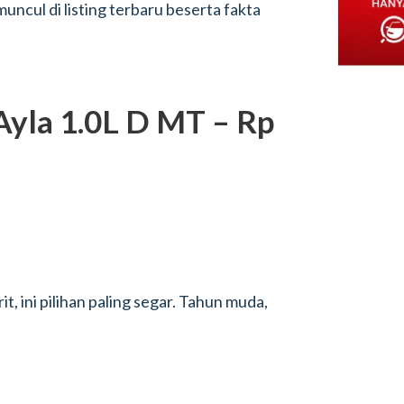
ncul di listing terbaru beserta fakta
Ayla 1.0L D MT – Rp
it, ini pilihan paling segar. Tahun muda,