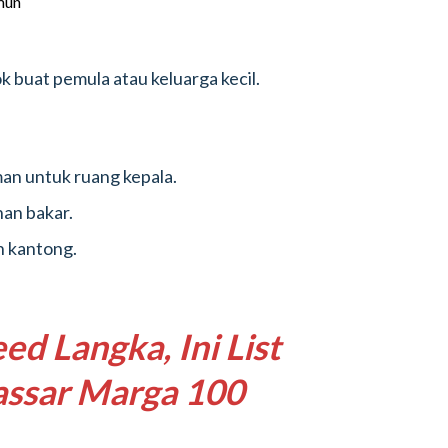
 buat pemula atau keluarga kecil.
an untuk ruang kepala.
an bakar.
h kantong.
ed Langka, Ini List
ssar Marga 100