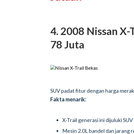
4. 2008 Nissan X-T
78 Juta
SUV padat fitur dengan harga merak
Fakta menarik:
X-Trail generasi ini dijuluki SU
Mesin 2.0L bandel dan jarang r