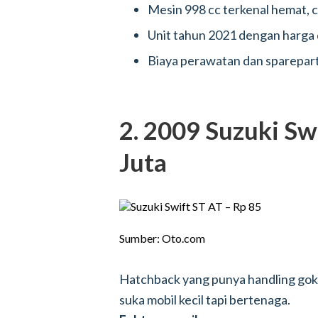
Mesin 998 cc terkenal hemat, c
Unit tahun 2021 dengan harga d
Biaya perawatan dan sparepart
2. 2009 Suzuki Sw
Juta
Sumber: Oto.com
Hatchback yang punya handling goki
suka mobil kecil tapi bertenaga.