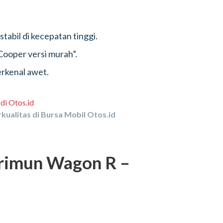
stabil di kecepatan tinggi.
 Cooper versi murah”.
erkenal awet.
kualitas di Bursa Mobil Otos.id
arimun Wagon R –