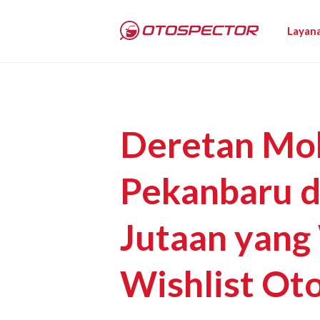
Layan
Deretan Mob
Pekanbaru d
Jutaan yang
Wishlist Oto