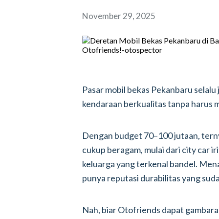
November 29, 2025
Pasar mobil bekas Pekanbaru selalu 
kendaraan berkualitas tanpa harus 
Dengan budget 70–100 jutaan, terny
cukup beragam, mulai dari city car 
keluarga yang terkenal bandel. Menar
punya reputasi durabilitas yang sud
Nah, biar Otofriends dapat gambara