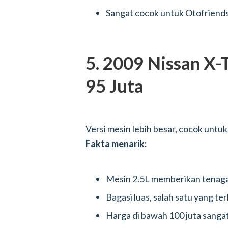
Sangat cocok untuk Otofriends
5. 2009 Nissan X-
95 Juta
Versi mesin lebih besar, cocok untu
Fakta menarik:
Mesin 2.5L memberikan tenaga 
Bagasi luas, salah satu yang ter
Harga di bawah 100 juta sanga