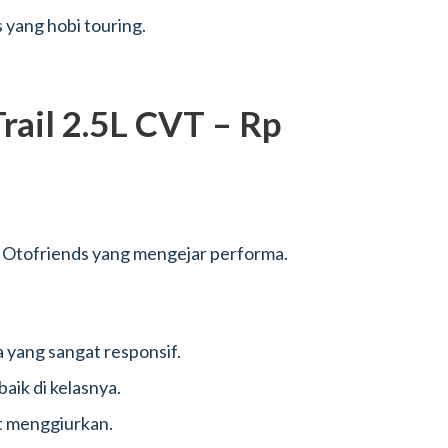
 yang hobi touring.
Trail 2.5L CVT – Rp
k Otofriends yang mengejar performa.
yang sangat responsif.
baik di kelasnya.
t menggiurkan.