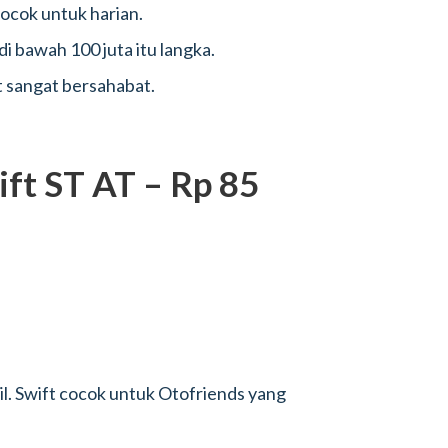
ocok untuk harian.
i bawah 100 juta itu langka.
 sangat bersahabat.
ift ST AT – Rp 85
l. Swift cocok untuk Otofriends yang