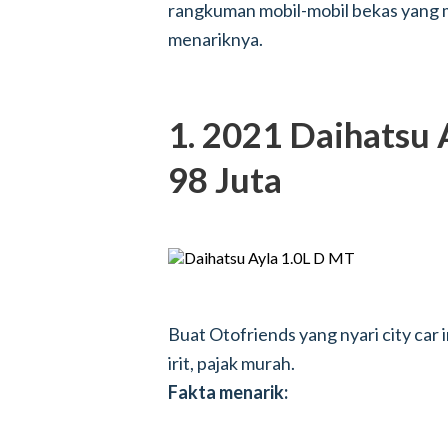
rangkuman mobil-mobil bekas yang mu
menariknya.
1. 2021 Daihatsu 
98 Juta
Buat Otofriends yang nyari city car ir
irit, pajak murah.
Fakta menarik: