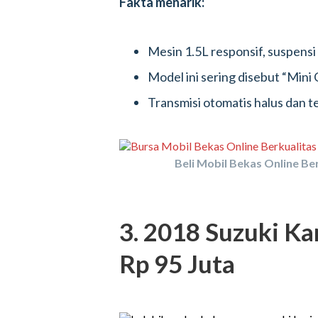
Fakta menarik:
Mesin 1.5L responsif, suspensi 
Model ini sering disebut “Mini
Transmisi otomatis halus dan t
Beli Mobil Bekas Online Ber
3. 2018 Suzuki K
Rp 95 Juta