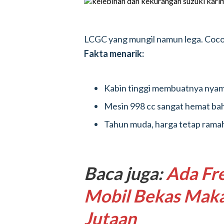
LCGC yang mungil namun lega. Cocok
Fakta menarik:
Kabin tinggi membuatnya nyam
Mesin 998 cc sangat hemat bah
Tahun muda, harga tetap rama
Baca juga:
Ada Fre
Mobil Bekas Maka
Jutaan