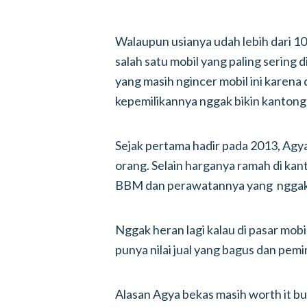
Walaupun usianya udah lebih dari 10
salah satu mobil yang paling sering
yang masih ngincer mobil ini karena d
kepemilikannya nggak bikin kantong 
Sejak pertama hadir pada 2013, Agya
orang. Selain harganya ramah di kan
BBM dan perawatannya yang nggak 
Nggak heran lagi kalau di pasar mobi
punya nilai jual yang bagus dan pemi
Alasan Agya bekas masih worth it buat