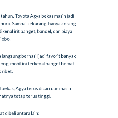
 tahun, Toyota Agya bekas masih jadi
 diburu. Sampai sekarang, banyak orang
ikenal irit banget, bandel, dan biaya
jebol.
 langsung berhasil jadi favorit banyak
tong, mobil ini terkenal banget hemat
ribet.
l bekas, Agya terus dicari dan masih
natnya tetap terus tinggi.
 dibeli antara lain: