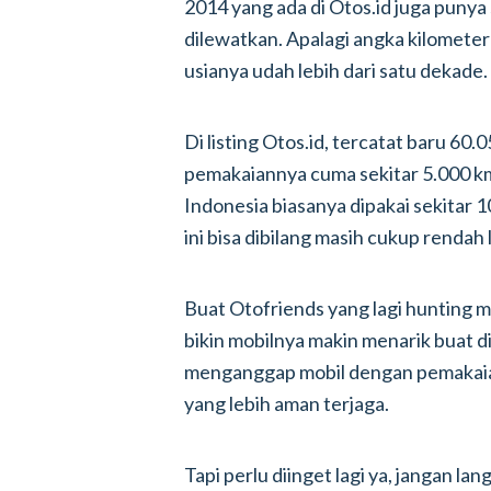
2014 yang ada di Otos.id juga punya 
dilewatkan. Apalagi angka kilomete
usianya udah lebih dari satu dekade.
Di listing Otos.id, tercatat baru 60.
pemakaiannya cuma sekitar 5.000 km 
Indonesia biasanya dipakai sekitar 
ini bisa dibilang masih cukup rendah 
Buat Otofriends yang lagi hunting m
bikin mobilnya makin menarik buat di
menganggap mobil dengan pemakaian
yang lebih aman terjaga.
Tapi perlu diinget lagi ya, jangan la