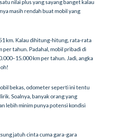
satu nilai plus yang sayang banget kalau
rnya masih rendah buat mobil yang
051 km. Kalau dihitung-hitung, rata-rata
per tahun. Padahal, mobil pribadi di
10.000–15.000 km per tahun. Jadi, angka
loh!
obil bekas, odometer seperti ini tentu
lirik. Soalnya, banyak orang yang
 lebih minim punya potensi kondisi
ngsung jatuh cinta cuma gara-gara