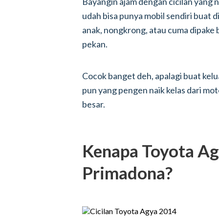
Bayangin ajam dengan cicilan yang n
udah bisa punya mobil sendiri buat d
anak, nongkrong, atau cuma dipake bu
pekan.
Cocok banget deh, apalagi buat kelua
pun yang pengen naik kelas dari mot
besar.
Kenapa Toyota Ag
Primadona?