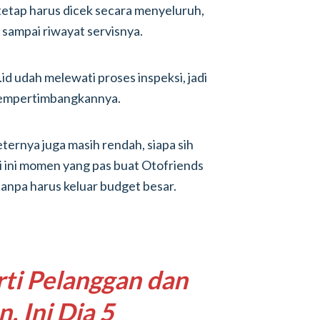
tetap harus dicek secara menyeluruh,
i, sampai riwayat servisnya.
.id udah melewati proses inspeksi, jadi
 mempertimbangkannya.
ternya juga masih rendah, siapa sih
i ini momen yang pas buat Otofriends
tanpa harus keluar budget besar.
ti Pelanggan dan
, Ini Dia 5