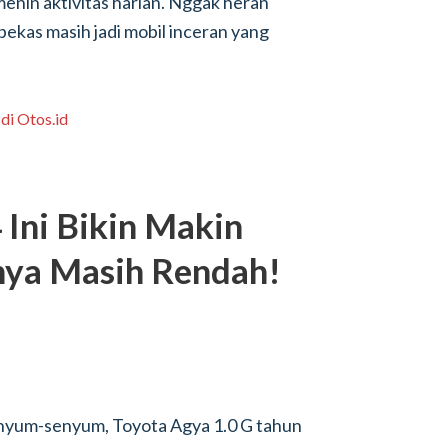
enin aktivitas harian. Nggak heran
ekas masih jadi mobil inceran yang
Ini Bikin Makin
rnya Masih Rendah!
nyum-senyum, Toyota Agya 1.0 G tahun