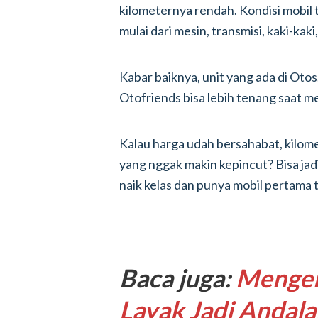
kilometernya rendah. Kondisi mobil 
mulai dari mesin, transmisi, kaki-kak
Kabar baiknya, unit yang ada di Otos
Otofriends bisa lebih tenang saat
Kalau harga udah bersahabat, kilome
yang nggak makin kepincut? Bisa jad
naik kelas dan punya mobil pertama 
Baca juga:
Menger
Layak Jadi Andalan