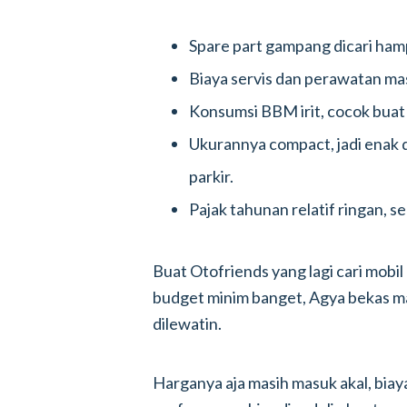
Spare part gampang dicari hamp
Biaya servis dan perawatan ma
Konsumsi BBM irit, cocok buat 
Ukurannya compact, jadi enak d
parkir.
Pajak tahunan relatif ringan, s
Buat Otofriends yang lagi cari mobi
budget minim banget, Agya bekas masi
dilewatin.
Harganya aja masih masuk akal, biay