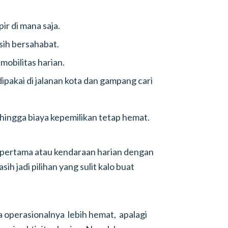
ir di mana saja.
sih bersahabat.
mobilitas harian.
ipakai di jalanan kota dan gampang cari
ehingga biaya kepemilikan tetap hemat.
l pertama atau kendaraan harian dengan
h jadi pilihan yang sulit kalo buat
a operasionalnya lebih hemat, apalagi