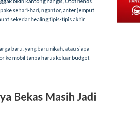
ggak bikin kantong nangis, Otofriends
ipake sehari-hari, ngantor, anter jemput
at sekedar healing tipis-tipis akhir
rga baru, yang baru nikah, atau siapa
or ke mobil tanpa harus keluar budget
ya Bekas Masih Jadi