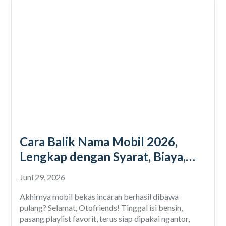
Cara Balik Nama Mobil 2026,
Lengkap dengan Syarat, Biaya,
dan Prosedurnya
Juni 29, 2026
Akhirnya mobil bekas incaran berhasil dibawa
pulang? Selamat, Otofriends! Tinggal isi bensin,
pasang playlist favorit, terus siap dipakai ngantor,