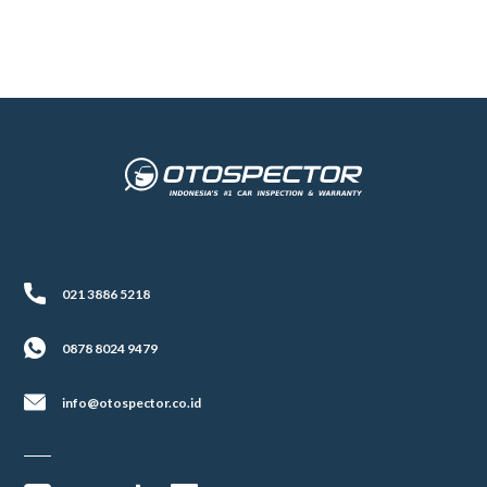
021 3886 5218
0878 8024 9479
info@otospector.co.id