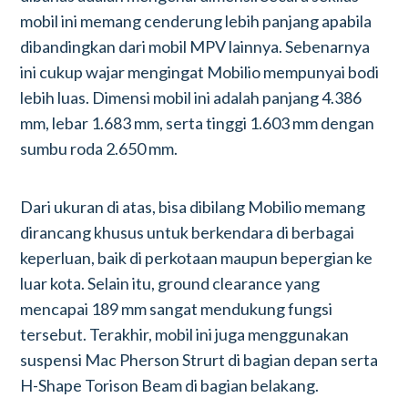
mobil ini memang cenderung lebih panjang apabila
dibandingkan dari mobil MPV lainnya. Sebenarnya
ini cukup wajar mengingat Mobilio mempunyai bodi
lebih luas. Dimensi mobil ini adalah panjang 4.386
mm, lebar 1.683 mm, serta tinggi 1.603 mm dengan
sumbu roda 2.650 mm.
Dari ukuran di atas, bisa dibilang Mobilio memang
dirancang khusus untuk berkendara di berbagai
keperluan, baik di perkotaan maupun bepergian ke
luar kota. Selain itu, ground clearance yang
mencapai 189 mm sangat mendukung fungsi
tersebut. Terakhir, mobil ini juga menggunakan
suspensi Mac Pherson Strurt di bagian depan serta
H-Shape Torison Beam di bagian belakang.