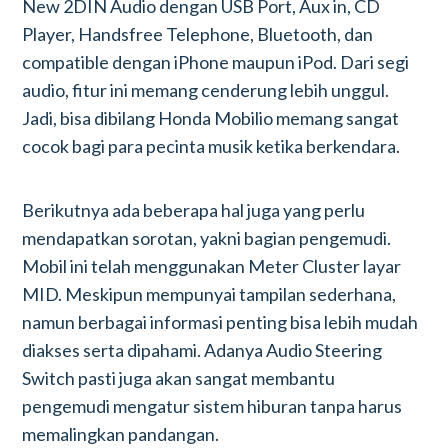
New 2DIN Audio dengan USB Port, Aux in, CD
Player, Handsfree Telephone, Bluetooth, dan
compatible dengan iPhone maupun iPod. Dari segi
audio, fitur ini memang cenderung lebih unggul.
Jadi, bisa dibilang Honda Mobilio memang sangat
cocok bagi para pecinta musik ketika berkendara.
Berikutnya ada beberapa hal juga yang perlu
mendapatkan sorotan, yakni bagian pengemudi.
Mobil ini telah menggunakan Meter Cluster layar
MID. Meskipun mempunyai tampilan sederhana,
namun berbagai informasi penting bisa lebih mudah
diakses serta dipahami. Adanya Audio Steering
Switch pasti juga akan sangat membantu
pengemudi mengatur sistem hiburan tanpa harus
memalingkan pandangan.