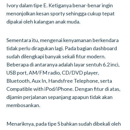
Ivory dalam tipe E. Ketiganya benar-benar ingin
menonjolkan kesan sporty sehingga cukup tepat
dipakai oleh kalangan anak muda.
Sementara itu, mengenai kenyamanan berkendara
tidak perlu diragukan lagi. Pada bagian dashboard
sudah dilengkapi banyak sekali fitur modern.
Beberapa di antaranya adalah layar sentuh 6.2 inci,
USB port, AM/FM radio, CD/DVD player,
Bluetooth, Aux In, Handsfree Telephone, serta
Compatible with iPod/iPhone. Dengan fitur di atas,
dijamin perjalanan sepanjang apapun tidak akan
membosankan.
Menariknya, pada tipe S bahkan sudah dibekali oleh