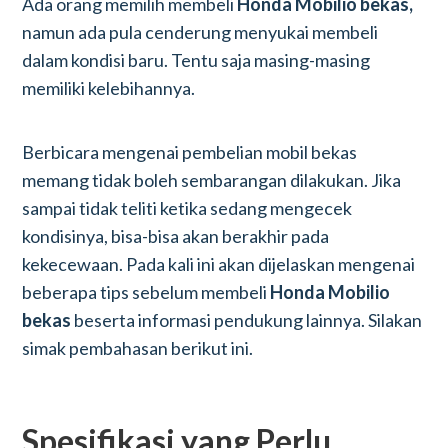
Ada orang memilih membeli
Honda Mobilio bekas,
namun ada pula cenderung menyukai membeli
dalam kondisi baru. Tentu saja masing-masing
memiliki kelebihannya.
Berbicara mengenai pembelian mobil bekas
memang tidak boleh sembarangan dilakukan. Jika
sampai tidak teliti ketika sedang mengecek
kondisinya, bisa-bisa akan berakhir pada
kekecewaan. Pada kali ini akan dijelaskan mengenai
beberapa tips sebelum membeli
Honda Mobilio
bekas
beserta informasi pendukung lainnya. Silakan
simak pembahasan berikut ini.
Spesifikasi yang Perlu