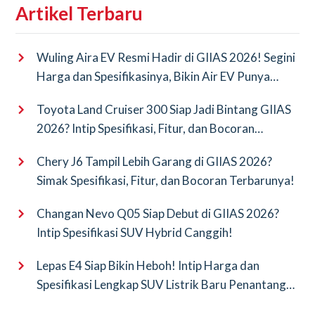
Artikel Terbaru
Wuling Aira EV Resmi Hadir di GIIAS 2026! Segini
Harga dan Spesifikasinya, Bikin Air EV Punya
Saingan Baru
Toyota Land Cruiser 300 Siap Jadi Bintang GIIAS
2026? Intip Spesifikasi, Fitur, dan Bocoran
Terbarunya!
Chery J6 Tampil Lebih Garang di GIIAS 2026?
Simak Spesifikasi, Fitur, dan Bocoran Terbarunya!
Changan Nevo Q05 Siap Debut di GIIAS 2026?
Intip Spesifikasi SUV Hybrid Canggih!
Lepas E4 Siap Bikin Heboh! Intip Harga dan
Spesifikasi Lengkap SUV Listrik Baru Penantang
BYD Atto 3