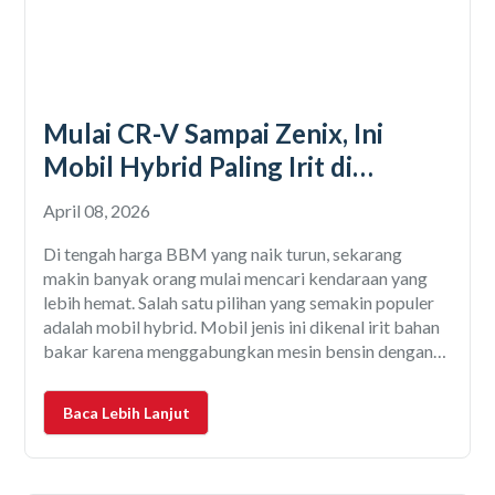
Mulai CR-V Sampai Zenix, Ini
Mobil Hybrid Paling Irit di
Indonesia
April 08, 2026
Di tengah harga BBM yang naik turun, sekarang
makin banyak orang mulai mencari kendaraan yang
lebih hemat. Salah satu pilihan yang semakin populer
adalah mobil hybrid. Mobil jenis ini dikenal irit bahan
bakar karena menggabungkan mesin bensin dengan
motor listrik. Hasilnya? Konsumsi BBM jadi jauh lebih
efisien dibandingkan mobil konvensional. Nah,
Baca Lebih Lanjut
biasanya pertanyaan yang sering