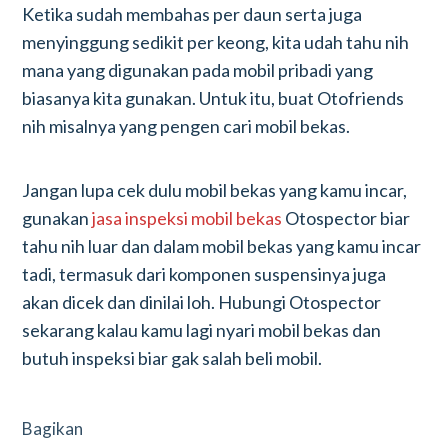
Ketika sudah membahas per daun serta juga
menyinggung sedikit per keong, kita udah tahu nih
mana yang digunakan pada mobil pribadi yang
biasanya kita gunakan. Untuk itu, buat Otofriends
nih misalnya yang pengen cari mobil bekas.
Jangan lupa cek dulu mobil bekas yang kamu incar,
gunakan
jasa inspeksi mobil bekas
Otospector biar
tahu nih luar dan dalam mobil bekas yang kamu incar
tadi, termasuk dari komponen suspensinya juga
akan dicek dan dinilai loh. Hubungi Otospector
sekarang kalau kamu lagi nyari mobil bekas dan
butuh inspeksi biar gak salah beli mobil.
Bagikan