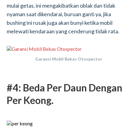
mulai getas, ini mengakibatkan oblak dan tidak
nyaman saat dikendarai, buruan ganti ya, jika
bushing ini rusak juga akan bunyi ketika mobil
melewati kendaraan yang cenderung tidak rata.
Garansi Mobil Bekas Otospector
#4: Beda Per Daun Dengan
Per Keong.