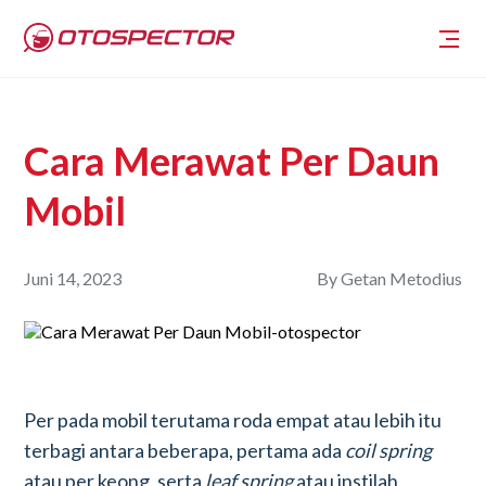
Cara Merawat Per Daun
Mobil
Juni 14, 2023
By
Getan Metodius
Per pada mobil terutama roda empat atau lebih itu
terbagi antara beberapa, pertama ada
coil spring
atau per keong, serta
leaf spring
atau instilah