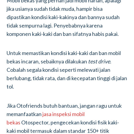
Mobil bekas yang pernah jadi mobil harian, apalagi
jika usianya sudah tidak muda, hampir bisa
dipastikan kondisi kaki-kakinya dan bannya sudah
tidak sempurna lagi. Penyebabnya karena
komponen kaki-kaki dan ban sifatnya habis pakai.
Untuk memastikan kondisi kaki-kaki dan ban mobil
bekas incaran, sebaiknya dilakukan
test drive
.
Cobalah segala kondisi seperti melewati jalan
berlubang, tidak rata, dan di kecepatan tinggi di jalan
tol.
Jika Otofriends butuh bantuan, jangan ragu untuk
memanfaatkan
jasa inspeksi mobil
bekas
Otospector, pengecekan kondisi fisik kaki-
kaki mobil termasuk dalam standar 150+ titik