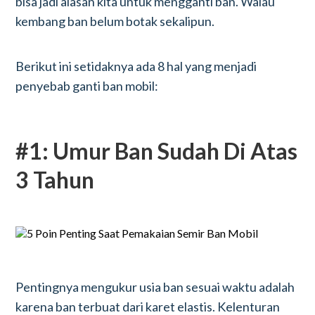
bisa jadi alasan kita untuk mengganti ban. Walau
kembang ban belum botak sekalipun.
Berikut ini setidaknya ada 8 hal yang menjadi
penyebab ganti ban mobil:
#1: Umur Ban Sudah Di Atas
3 Tahun
Pentingnya mengukur usia ban sesuai waktu adalah
karena ban terbuat dari karet elastis. Kelenturan