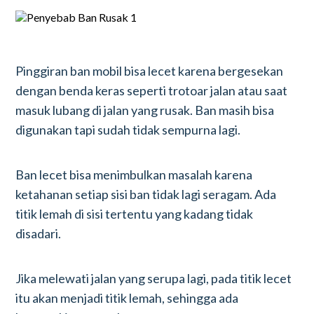
Pinggiran ban mobil bisa lecet karena bergesekan
dengan benda keras seperti trotoar jalan atau saat
masuk lubang di jalan yang rusak. Ban masih bisa
digunakan tapi sudah tidak sempurna lagi.
Ban lecet bisa menimbulkan masalah karena
ketahanan setiap sisi ban tidak lagi seragam. Ada
titik lemah di sisi tertentu yang kadang tidak
disadari.
Jika melewati jalan yang serupa lagi, pada titik lecet
itu akan menjadi titik lemah, sehingga ada