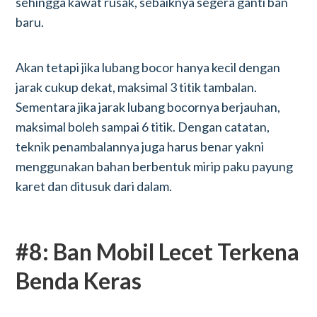
sehingga kawat rusak, sebaiknya segera ganti ban
baru.
Akan tetapi jika lubang bocor hanya kecil dengan
jarak cukup dekat, maksimal 3 titik tambalan.
Sementara jika jarak lubang bocornya berjauhan,
maksimal boleh sampai 6 titik. Dengan catatan,
teknik penambalannya juga harus benar yakni
menggunakan bahan berbentuk mirip paku payung
karet dan ditusuk dari dalam.
#8: Ban Mobil Lecet Terkena
Benda Keras