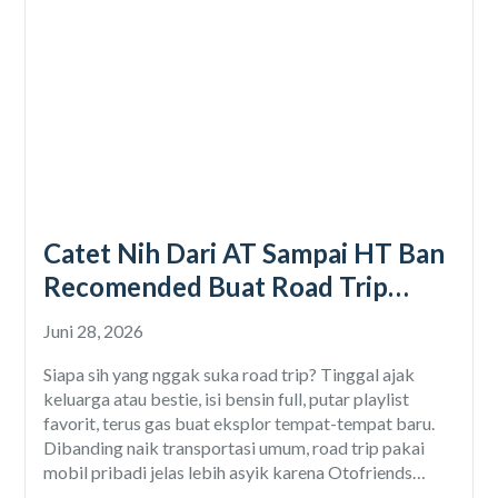
Catet Nih Dari AT Sampai HT Ban
Recomended Buat Road Trip
Mobil
Juni 28, 2026
Siapa sih yang nggak suka road trip? Tinggal ajak
keluarga atau bestie, isi bensin full, putar playlist
favorit, terus gas buat eksplor tempat-tempat baru.
Dibanding naik transportasi umum, road trip pakai
mobil pribadi jelas lebih asyik karena Otofriends
bebas nentuin tujuan, berhenti kapan aja, bahkan bisa