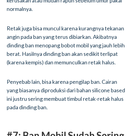
kerusakan atau mudah rapuh sebelum umur pakai
normalnya.
Retak juga bisa muncul karena kurangnya tekanan
angin pada ban yang terus dibiarkan. Akibatnya
dinding ban menopang bobot mobil yang jauh lebih
berat. Hasilnya dinding ban akan sedikit terlipat
(karena kempis) dan memunculkan retak halus.
Penyebab lain, bisa karena pengilap ban. Cairan
yang biasanya diproduksi dari bahan silicone based
ini justru sering membuat timbul retak-retak halus
pada dinding ban.
#7: Ban Mobil Sudah Sering