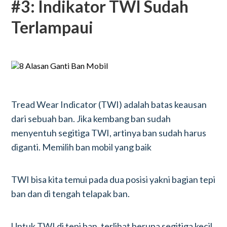
#3: Indikator TWI Sudah
Terlampaui
Tread Wear Indicator (TWI) adalah batas keausan
dari sebuah ban. Jika kembang ban sudah
menyentuh segitiga TWI, artinya ban sudah harus
diganti. Memilih ban mobil yang baik
TWI bisa kita temui pada dua posisi yakni bagian tepi
ban dan di tengah telapak ban.
Untuk TWI di tepi ban, terlihat berupa segitiga kecil