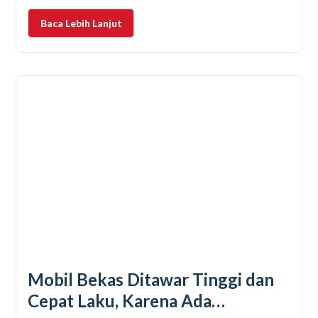
sekalian hunting kuliner atau foto-foto di spot kece.
Baca Lebih Lanjut
Tapi,
Mobil Bekas Ditawar Tinggi dan
Cepat Laku, Karena Ada