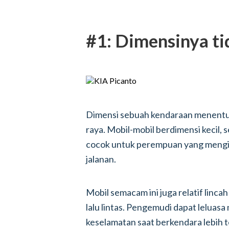
#1: Dimensinya ti
Dimensi sebuah kendaraan menentuk
raya. Mobil-mobil berdimensi kecil, s
cocok untuk perempuan yang mengin
jalanan.
Mobil semacam ini juga relatif linc
lalu lintas. Pengemudi dapat leluas
keselamatan saat berkendara lebih t