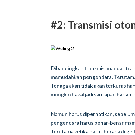
#2: Transmisi oto
Dibandingkan transmisi manual, tra
memudahkan pengendara. Terutama ke
Tenaga akan tidak akan terkuras ha
mungkin bakal jadi santapan harian in
Namun harus diperhatikan, sebelum 
pengendara harus benar-benar ma
Terutama ketika harus berada di ge