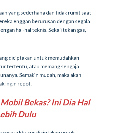
n yang sederhana dan tidak rumit saat
mereka enggan berurusan dengan segala
gan hal-hal teknis. Sekali tekan gas,
mang diciptakan untuk memudahkan
ur tertentu, atau memang sengaja
gunanya. Semakin mudah, maka akan
k ingin repot.
Mobil Bekas? Ini Dia Hal
Lebih Dulu
g secara khusus diciptakan untuk