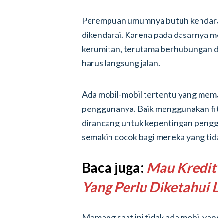
Perempuan umumnya butuh kendaraa
dikendarai. Karena pada dasarnya 
kerumitan, terutama berhubungan den
harus langsung jalan.
Ada mobil-mobil tertentu yang me
penggunanya. Baik menggunakan fit
dirancang untuk kepentingan peng
semakin cocok bagi mereka yang tida
Baca juga:
Mau Kredit 
Yang Perlu Diketahui 
Memang saat ini tidak ada mobil yan