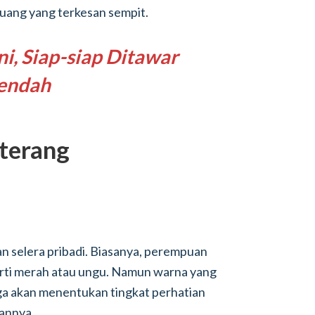
uang yang terkesan sempit.
ni, Siap-siap Ditawar
Rendah
terang
 selera pribadi. Biasanya, perempuan
rti merah atau ungu. Namun warna yang
uga akan menentukan tingkat perhatian
annya.