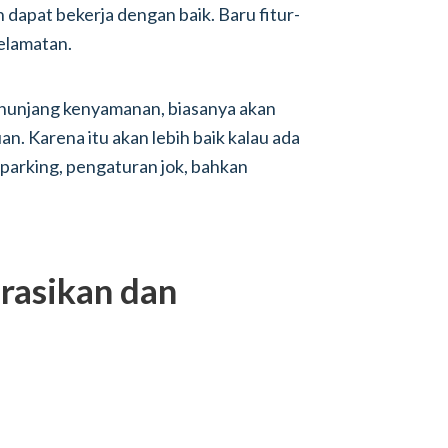
 dapat bekerja dengan baik. Baru fitur-
selamatan.
enunjang kenyamanan, biasanya akan
. Karena itu akan lebih baik kalau ada
 parking, pengaturan jok, bahkan
rasikan dan