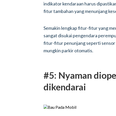
indikator kendaraan harus dipastikan
fitur tambahan yang menunjang ke
Semakin lengkap fitur-fitur yang m
sangat disukai pengendara perempuan
fitur-fitur penunjang seperti sensor
mungkin parkir otomatis.
#5: Nyaman diope
dikendarai