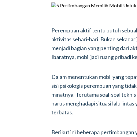
Perempuan aktif tentu butuh sebua
aktivitas sehari-hari. Bukan sekadar 
menjadi bagian yang penting dari ak
Ibaratnya, mobil jadi ruang pribadi 
Dalam menentukan mobil yang tepat,
sisi psikologis perempuan yang tidak 
minatnya. Terutama soal-soal teknis 
harus menghadapi situasi lalu linta
terbatas.
Berikut ini beberapa pertimbangan y