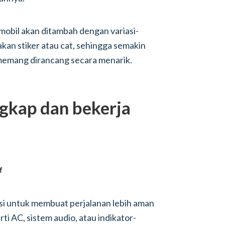
mobil akan ditambah dengan variasi-
kan stiker atau cat, sehingga semakin
 memang dirancang secara menarik.
ngkap dan bekerja
gsi untuk membuat perjalanan lebih aman
i AC, sistem audio, atau indikator-