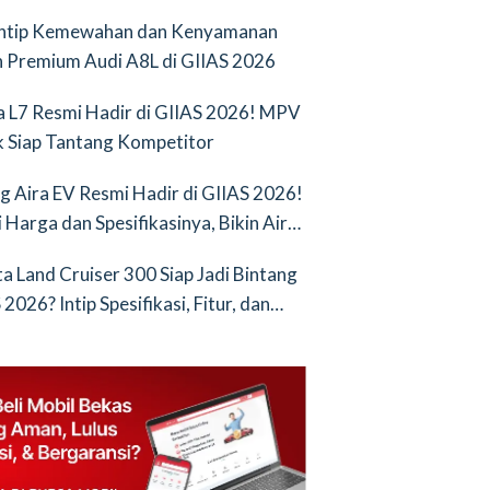
Intip Kemewahan dan Kenyamanan
 Premium Audi A8L di GIIAS 2026
a L7 Resmi Hadir di GIIAS 2026! MPV
ik Siap Tantang Kompetitor
g Aira EV Resmi Hadir di GIIAS 2026!
i Harga dan Spesifikasinya, Bikin Air
nya Saingan Baru
a Land Cruiser 300 Siap Jadi Bintang
2026? Intip Spesifikasi, Fitur, dan
an Terbarunya!