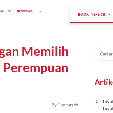
an
Informasi
BOOK INSPEKSI
gan Memilih
k Perempuan
Artik
Toyot
By
Thomas W
Toyot