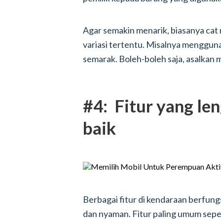
Agar semakin menarik, biasanya cat 
variasi tertentu. Misalnya mengguna
semarak. Boleh-boleh saja, asalkan
#4: Fitur yang le
baik
Berbagai fitur di kendaraan berfun
dan nyaman. Fitur paling umum sepert