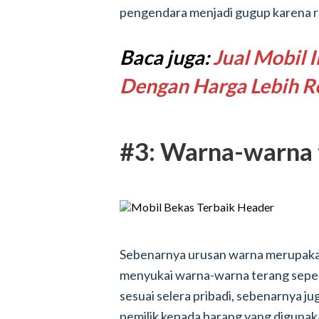
pengendara menjadi gugup karena r
Baca juga:
Jual Mobil I
Dengan Harga Lebih 
#3: Warna-warna 
Sebenarnya urusan warna merupakan
menyukai warna-warna terang sepe
sesuai selera pribadi, sebenarnya j
pemilik kepada barang yang digunak