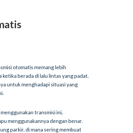
matis
nsmisi otomatis memang lebih
tika berada di lalu lintas yang padat.
nya untuk menghadapi situasi yang
i.
menggunakan transmisi ini,
mpu menggunakannya dengan benar.
dung parkir, di mana sering membuat