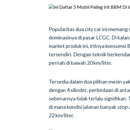
Popularitas dua city car ini memang 
dominasinya di pasar LCGC. Di kala
market produk ini, iritnya konsumsi 
tersendiri. Dengan teknik berkenda
pernah di bawah 20 km/liter.
Tersedia dalam dua pilihan mesin yakni
dengan 4 silinder, perbedaan di an
sebenarnya tidak terlalu signifikan.
di mana kondisi jalanan banyak
stop 
22 km/liter.