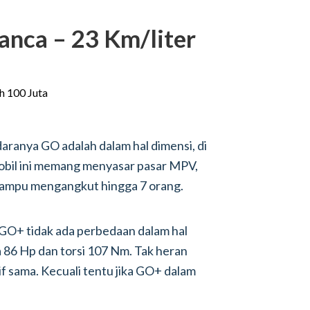
anca – 23 Km/liter
ranya GO adalah dalam hal dimensi, di
bil ini memang menyasar pasar MPV,
mampu mengangkut hingga 7 orang.
 GO+ tidak ada perbedaan dalam hal
 86 Hp dan torsi 107 Nm. Tak heran
f sama. Kecuali tentu jika GO+ dalam