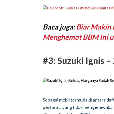
Baca juga:
Biar Makin I
Menghemat BBM Ini u
#3: Suzuki Ignis –
Sebagai mobil termuda di antara daft
performa yang tidak mengecewakan. I