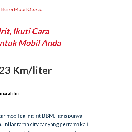
rit, Ikuti Cara
ntuk Mobil Anda
 23 Km/liter
ar mobil paling irit BBM, Ignis punya
ni lantaran city car yang pertama kali