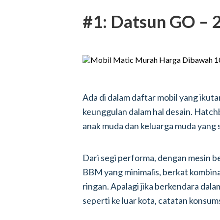
#1: Datsun GO – 2
Ada di dalam daftar mobil yang ik
keunggulan dalam hal desain. Hat
anak muda dan keluarga muda yang s
Dari segi performa, dengan mesin b
BBM yang minimalis, berkat kombina
ringan. Apalagi jika berkendara dala
seperti ke luar kota, catatan kon