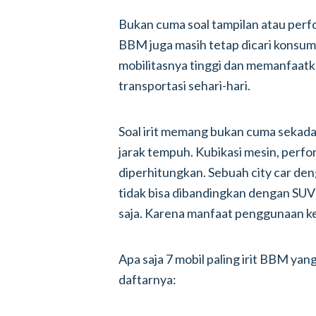
Bukan cuma soal tampilan atau perfor
BBM juga masih tetap dicari konsum
mobilitasnya tinggi dan memanfaatka
transportasi sehari-hari.
Soal irit memang bukan cuma seka
jarak tempuh. Kubikasi mesin, perfo
diperhitungkan. Sebuah city car de
tidak bisa dibandingkan dengan SUV 
saja. Karena manfaat penggunaan k
Apa saja 7 mobil paling irit BBM yan
daftarnya: