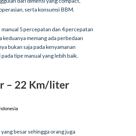
ggulan dari dimensi yang compact,
goperasian, serta konsumsi BBM.
i; manual 5 percepatan dan 4 percepatan
tara keduanya memang ada perbedaan
nya bukan saja pada kenyamanan
 pada tipe manual yang lebih baik.
r – 22 Km/liter
 yang besar sehingga orang juga