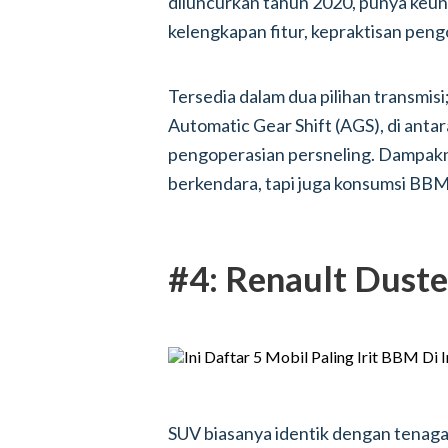
diluncurkan tahun 2020, punya keun
kelengkapan fitur, kepraktisan pen
Tersedia dalam dua pilihan transmis
Automatic Gear Shift (AGS), di an
pengoperasian persneling. Dampak
berkendara, tapi juga konsumsi BBM
#4: Renault Duste
SUV biasanya identik dengan tenaga