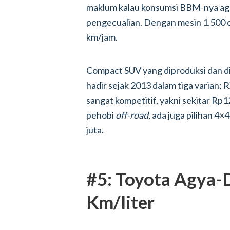
maklum kalau konsumsi BBM-nya ag
pengecualian. Dengan mesin 1.500 c
km/jam.
Compact SUV yang diproduksi dan di
hadir sejak 2013 dalam tiga varian;
sangat kompetitif, yakni sekitar Rp
pehobi
off-road
, ada juga pilihan 4×
juta.
#5: Toyota Agya-D
Km/liter