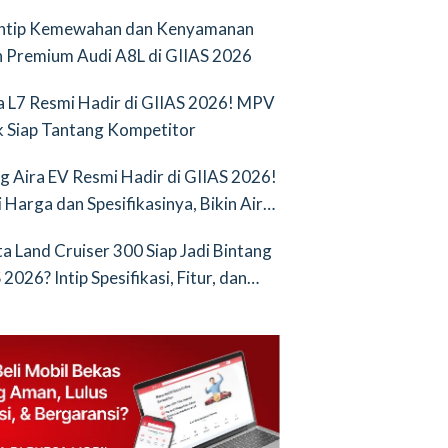
Intip Kemewahan dan Kenyamanan
 Premium Audi A8L di GIIAS 2026
a L7 Resmi Hadir di GIIAS 2026! MPV
ik Siap Tantang Kompetitor
g Aira EV Resmi Hadir di GIIAS 2026!
i Harga dan Spesifikasinya, Bikin Air
nya Saingan Baru
a Land Cruiser 300 Siap Jadi Bintang
2026? Intip Spesifikasi, Fitur, dan
an Terbarunya!