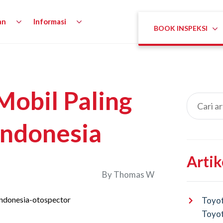
an
Informasi
BOOK INSPEKSI
 Mobil Paling
Indonesia
Artik
By
Thomas W
Toyot
Toyot