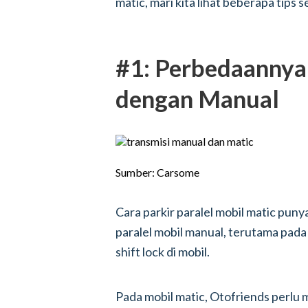
matic, mari kita lihat beberapa tips
#1: Perbedaannya
dengan Manual
Sumber: Carsome
Cara parkir paralel mobil matic pu
paralel mobil manual, terutama pada
shift lock di mobil.
Pada mobil matic, Otofriends perlu