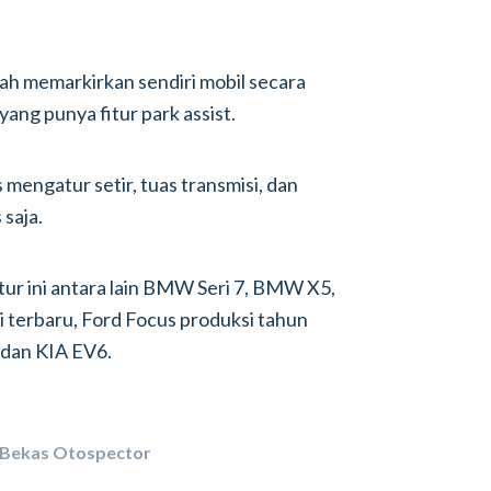
h memarkirkan sendiri mobil secara
 yang punya fitur park assist.
 mengatur setir, tuas transmisi, dan
 saja.
tur ini antara lain BMW Seri 7, BMW X5,
 terbaru, Ford Focus produksi tahun
 dan KIA EV6.
 Bekas Otospector