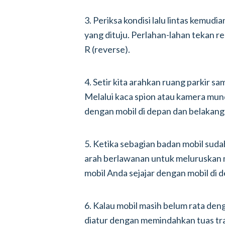
3. Periksa kondisi lalu lintas kemudi
yang dituju. Perlahan-lahan tekan re
R (reverse).
4. Setir kita arahkan ruang parkir s
Melalui kaca spion atau kamera mund
dengan mobil di depan dan belakang
5. Ketika sebagian badan mobil sudah
arah berlawanan untuk meluruskan 
mobil Anda sejajar dengan mobil di 
6. Kalau mobil masih belum rata denga
diatur dengan memindahkan tuas tran