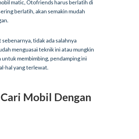
obil matic, Otofriends harus berlatih di
sering berlatih, akan semakin mudah
gan.
t sebenarnya, tidak ada salahnya
udah menguasai teknik ini atau mungkin
ain untuk membimbing, pendamping ini
al-hal yang terlewat.
, Cari Mobil Dengan