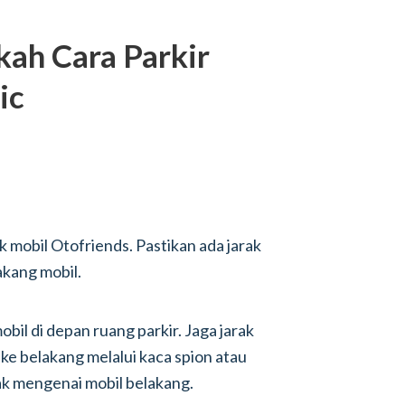
kah Cara Parkir
ic
k mobil Otofriends. Pastikan ada jarak
akang mobil.
bil di depan ruang parkir. Jaga jarak
t ke belakang melalui kaca spion atau
k mengenai mobil belakang.