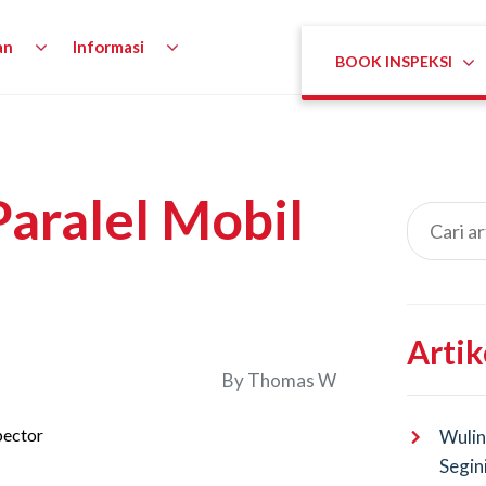
an
Informasi
BOOK INSPEKSI
Paralel Mobil
Artik
By
Thomas W
Wulin
Segin