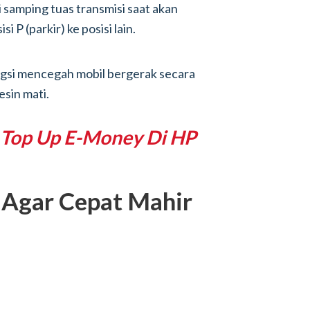
i samping tuas transmisi saat akan
 P (parkir) ke posisi lain.
ungsi mencegah mobil bergerak secara
esin mati.
 Top Up E-Money Di HP
h Agar Cepat Mahir