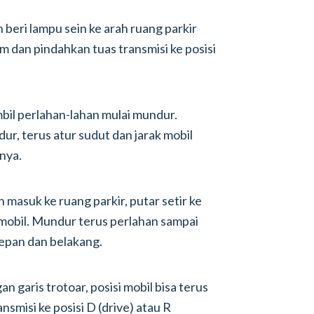
an beri lampu sein ke arah ruang parkir
m dan pindahkan tuas transmisi ke posisi
ambil perlahan-lahan mulai mundur.
ur, terus atur sudut dan jarak mobil
nya.
 masuk ke ruang parkir, putar setir ke
mobil. Mundur terus perlahan sampai
depan dan belakang.
n garis trotoar, posisi mobil bisa terus
smisi ke posisi D (drive) atau R