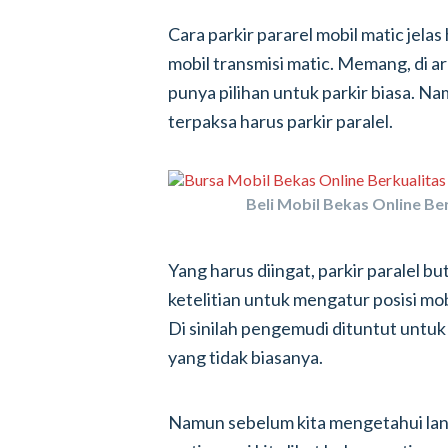
Cara parkir pararel mobil matic jela
mobil transmisi matic. Memang, di a
punya pilihan untuk parkir biasa. N
terpaksa harus parkir paralel.
Beli Mobil Bekas Online Ber
Yang harus diingat, parkir paralel b
ketelitian untuk mengatur posisi mo
Di sinilah pengemudi dituntut untuk
yang tidak biasanya.
Namun sebelum kita mengetahui lang