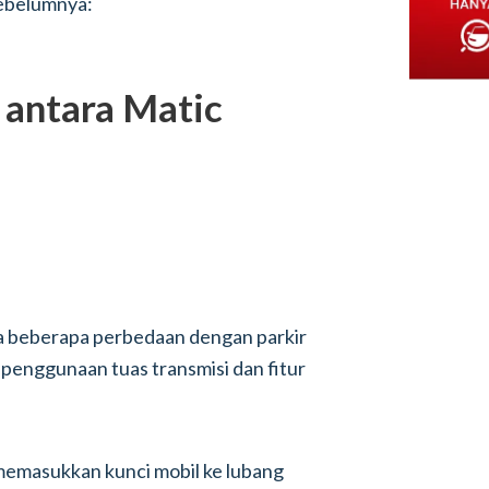
 sebelumnya:
 antara Matic
nya beberapa perbedaan dengan parkir
 penggunaan tuas transmisi dan fitur
 memasukkan kunci mobil ke lubang