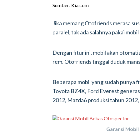
Sumber: Kia.com
Jika memang Otofriends merasa susa
paralel, tak ada salahnya pakai mobil
Dengan fitur ini, mobil akan otomatis
rem. Otofriends tinggal duduk manis
Beberapa mobil yang sudah punya fi
Toyota BZ4X, Ford Everest generasi
2012, Mazda6 produksi tahun 2012,
Garansi Mobil