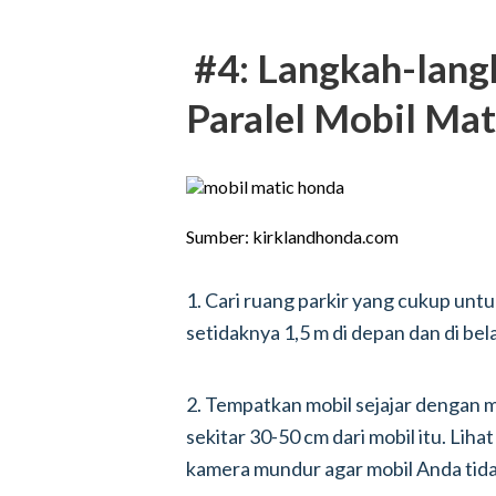
#4: Langkah-lang
Paralel Mobil Mat
Sumber: kirklandhonda.com
1. Cari ruang parkir yang cukup untu
setidaknya 1,5 m di depan dan di bel
2. Tempatkan mobil sejajar dengan mo
sekitar 30-50 cm dari mobil itu. Liha
kamera mundur agar mobil Anda tida