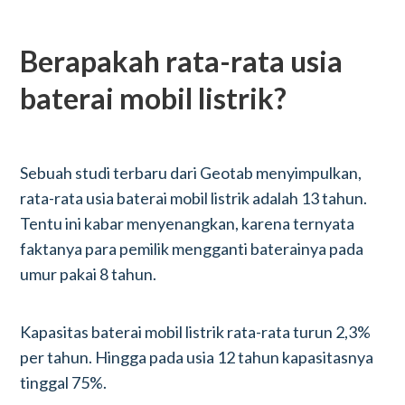
Berapakah rata-rata usia
baterai mobil listrik?
Sebuah studi terbaru dari Geotab menyimpulkan,
rata-rata usia baterai mobil listrik adalah 13 tahun.
Tentu ini kabar menyenangkan, karena ternyata
faktanya para pemilik mengganti baterainya pada
umur pakai 8 tahun.
Kapasitas baterai mobil listrik rata-rata turun 2,3%
per tahun. Hingga pada usia 12 tahun kapasitasnya
tinggal 75%.