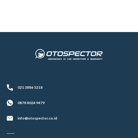
021 3886 5218
0878 8024 9479
info@otospector.co.id