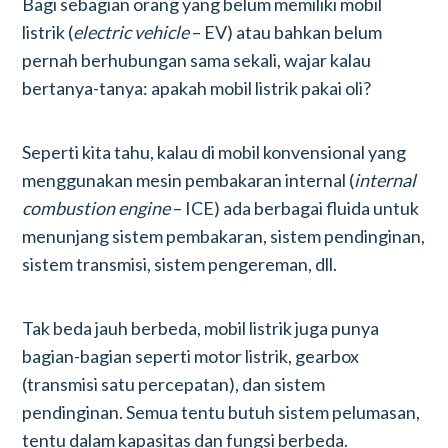
Bagi sebagian orang yang belum memiliki mobil
listrik (
electric vehicle
– EV) atau bahkan belum
pernah berhubungan sama sekali, wajar kalau
bertanya-tanya: apakah mobil listrik pakai oli?
Seperti kita tahu, kalau di mobil konvensional yang
menggunakan mesin pembakaran internal (
internal
combustion engine
– ICE) ada berbagai fluida untuk
menunjang sistem pembakaran, sistem pendinginan,
sistem transmisi, sistem pengereman, dll.
Tak beda jauh berbeda, mobil listrik juga punya
bagian-bagian seperti motor listrik, gearbox
(transmisi satu percepatan), dan sistem
pendinginan. Semua tentu butuh sistem pelumasan,
tentu dalam kapasitas dan fungsi berbeda.