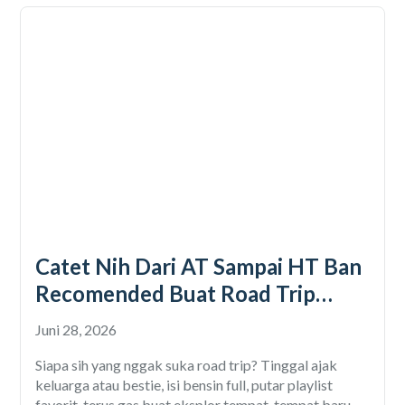
Catet Nih Dari AT Sampai HT Ban
Recomended Buat Road Trip
Mobil
Juni 28, 2026
Siapa sih yang nggak suka road trip? Tinggal ajak
keluarga atau bestie, isi bensin full, putar playlist
favorit, terus gas buat eksplor tempat-tempat baru.