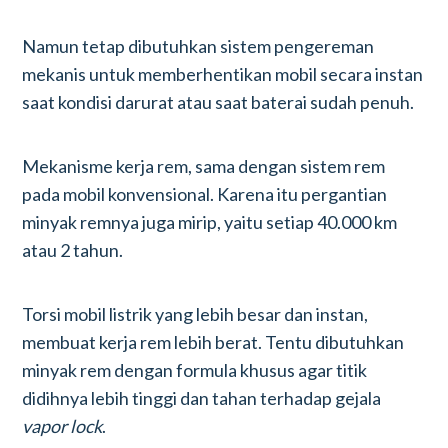
Namun tetap dibutuhkan sistem pengereman
mekanis untuk memberhentikan mobil secara instan
saat kondisi darurat atau saat baterai sudah penuh.
Mekanisme kerja rem, sama dengan sistem rem
pada mobil konvensional. Karena itu pergantian
minyak remnya juga mirip, yaitu setiap 40.000 km
atau 2 tahun.
Torsi mobil listrik yang lebih besar dan instan,
membuat kerja rem lebih berat. Tentu dibutuhkan
minyak rem dengan formula khusus agar titik
didihnya lebih tinggi dan tahan terhadap gejala
vapor lock
.