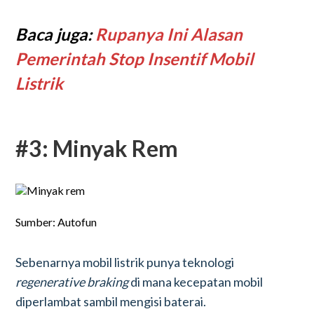
Baca juga:
Rupanya Ini Alasan
Pemerintah Stop Insentif Mobil
Listrik
#3: Minyak Rem
Sumber: Autofun
Sebenarnya mobil listrik punya teknologi
regenerative braking
di mana kecepatan mobil
diperlambat sambil mengisi baterai.