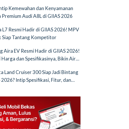
Intip Kemewahan dan Kenyamanan
 Premium Audi A8L di GIIAS 2026
a L7 Resmi Hadir di GIIAS 2026! MPV
ik Siap Tantang Kompetitor
g Aira EV Resmi Hadir di GIIAS 2026!
i Harga dan Spesifikasinya, Bikin Air
nya Saingan Baru
a Land Cruiser 300 Siap Jadi Bintang
2026? Intip Spesifikasi, Fitur, dan
an Terbarunya!