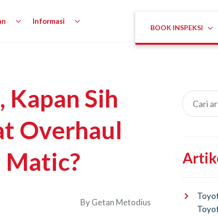
an
Informasi
BOOK INSPEKSI
, Kapan Sih
t Overhaul
 Matic?
Artik
Toyot
By
Getan Metodius
Toyot