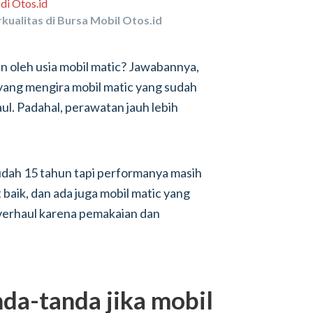
kualitas di Bursa Mobil Otos.id
an oleh usia mobil matic? Jawabannya,
 yang mengira mobil matic yang sudah
ul. Padahal, perawatan jauh lebih
sudah 15 tahun tapi performanya masih
baik, dan ada juga mobil matic yang
overhaul karena pemakaian dan
nda-tanda jika mobil