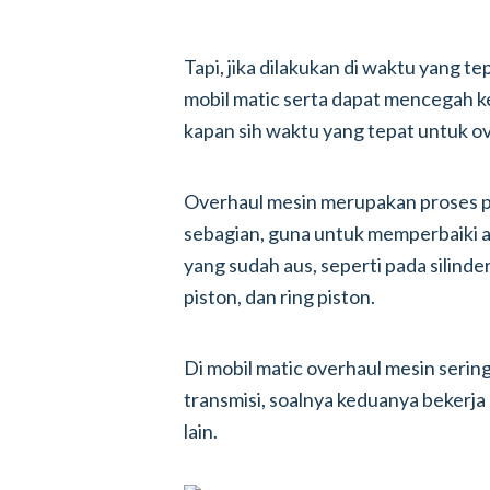
Tapi, jika dilakukan di waktu yang 
mobil matic serta dapat mencegah ke
kapan sih waktu yang tepat untuk ov
Overhaul mesin merupakan proses 
sebagian, guna untuk memperbaiki 
yang sudah aus, seperti pada silinder 
piston, dan ring piston.
Di mobil matic overhaul mesin serin
transmisi, soalnya keduanya bekerj
lain.