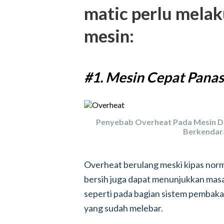
matic perlu mela
mesin:
#1. Mesin Cepat Panas
Penyebab Overheat Pada Mesin Die
Berkendar
Overheat berulang meski kipas normal
bersih juga dapat menunjukkan masal
seperti pada bagian sistem pembakar
yang sudah melebar.