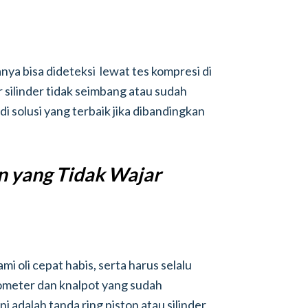
ya bisa dideteksi lewat tes kompresi di
r silinder tidak seimbang atau sudah
i solusi yang terbaik jika dibandingkan
n yang Tidak Wajar
i oli cepat habis, serta harus selalu
lometer dan knalpot yang sudah
 adalah tanda ring piston atau silinder