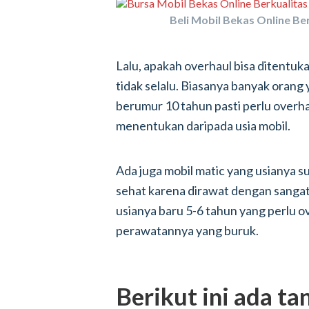
Beli Mobil Bekas Online Ber
Lalu, apakah overhaul bisa ditentuk
tidak selalu. Biasanya banyak orang
berumur 10 tahun pasti perlu overha
menentukan daripada usia mobil.
Ada juga mobil matic yang usianya 
sehat karena dirawat dengan sangat 
usianya baru 5-6 tahun yang perlu 
perawatannya yang buruk.
Berikut ini ada ta