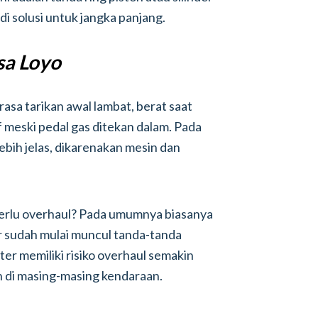
i solusi untuk jangka panjang.
sa Loyo
rasa tarikan awal lambat, berat saat
f meski pedal gas ditekan dalam. Pada
 lebih jelas, dikarenakan mesin dan
 perlu overhaul? Pada umumnya biasanya
r sudah mulai muncul tanda-tanda
ter memiliki risiko overhaul semakin
 di masing-masing kendaraan.