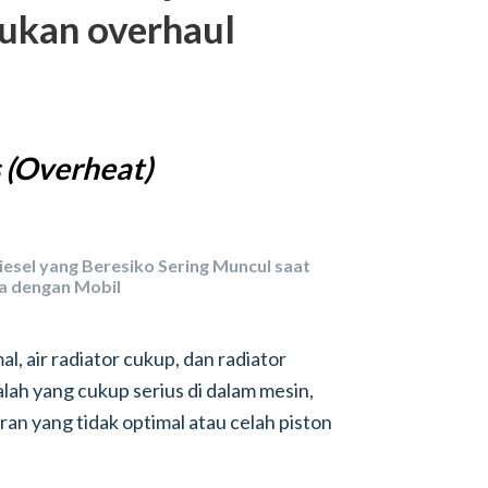
kukan overhaul
 (Overheat)
sel yang Beresiko Sering Muncul saat
a dengan Mobil
, air radiator cukup, dan radiator
ah yang cukup serius di dalam mesin,
an yang tidak optimal atau celah piston