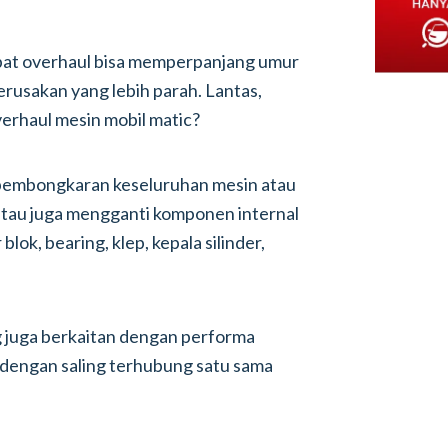
tepat overhaul bisa memperpanjang umur
rusakan yang lebih parah. Lantas,
erhaul mesin mobil matic?
pembongkaran keseluruhan mesin atau
atau juga mengganti komponen internal
blok, bearing, klep, kepala silinder,
g juga berkaitan dengan performa
a dengan saling terhubung satu sama