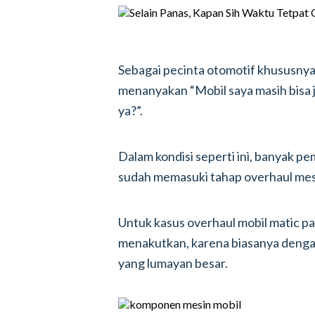
Sebagai pecinta otomotif khususnya b
menanyakan “Mobil saya masih bisa j
ya?”.
Dalam kondisi seperti ini, banyak pe
sudah memasuki tahap overhaul mes
Untuk kasus overhaul mobil matic pa
menakutkan, karena biasanya dengan
yang lumayan besar.