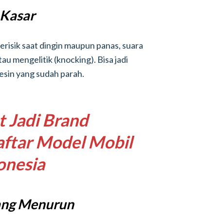
 Kasar
risik saat dingin maupun panas, suara
u mengelitik (knocking). Bisa jadi
esin yang sudah parah.
 Jadi Brand
aftar Model Mobil
onesia
ang Menurun