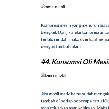
Kompresi mesin yang menurun biasan
bengkel. Dan jika nilai kompresi anta
terlalu rendah, maka overhaul menjad
dengan tambal sulam.
#4. Konsumsi Oli Mesi
Jika mobil matic kamu sudah mengalam
tambah oli setiap beberapa ratus ki
mengeluarkan asap kebiruan. Maka ini