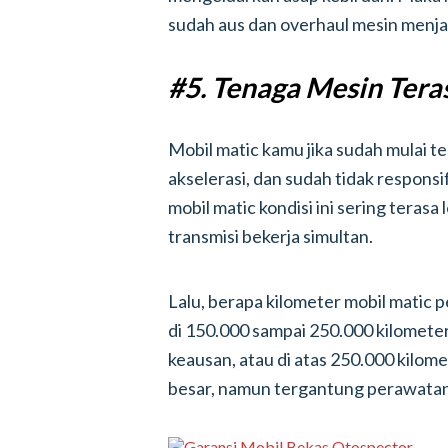
sudah aus dan overhaul mesin menjad
#5. Tenaga Mesin Tera
Mobil matic kamu jika sudah mulai te
akselerasi, dan sudah tidak responsi
mobil matic kondisi ini sering terasa
transmisi bekerja simultan.
Lalu, berapa kilometer mobil matic
di 150.000 sampai 250.000 kilomete
keausan, atau di atas 250.000 kilome
besar, namun tergantung perawatan