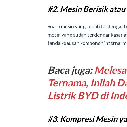
#2. Mesin Berisik atau
Suara mesin yang sudah terdengar be
mesin yang sudah terdengar kasar ata
tanda keausan komponen internal m
Baca juga:
Melesat
Ternama, Inilah D
Listrik BYD di Ind
#3. Kompresi Mesin y