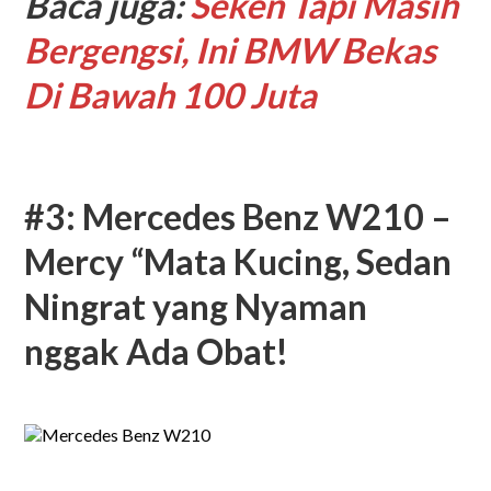
Baca juga:
Seken Tapi Masih
Bergengsi, Ini BMW Bekas
Di Bawah 100 Juta
#3: Mercedes Benz W210 –
Mercy “Mata Kucing, Sedan
Ningrat yang Nyaman
nggak Ada Obat!