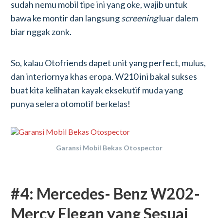
sudah nemu mobil tipe ini yang oke, wajib untuk
bawa ke montir dan langsung
screening
luar dalem
biar nggak zonk.
So, kalau Otofriends dapet unit yang perfect, mulus,
dan interiornya khas eropa. W210 ini bakal sukses
buat kita kelihatan kayak eksekutif muda yang
punya selera otomotif berkelas!
Garansi Mobil Bekas Otospector
#4: Mercedes- Benz W202-
Mercy Elegan yang Sesuai