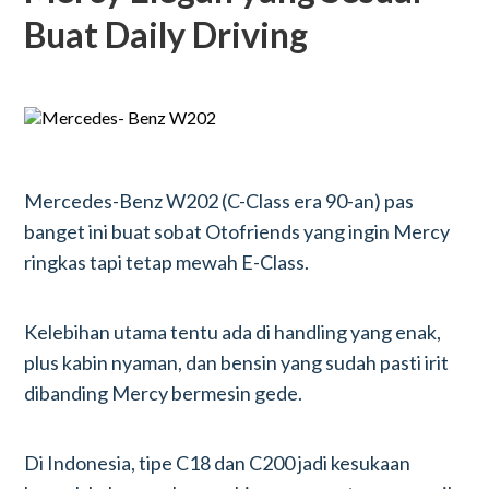
Buat Daily Driving
Mercedes-Benz W202 (C-Class era 90-an) pas
banget ini buat sobat Otofriends yang ingin Mercy
ringkas tapi tetap mewah E-Class.
Kelebihan utama tentu ada di handling yang enak,
plus kabin nyaman, dan bensin yang sudah pasti irit
dibanding Mercy bermesin gede.
Di Indonesia, tipe C18 dan C200 jadi kesukaan