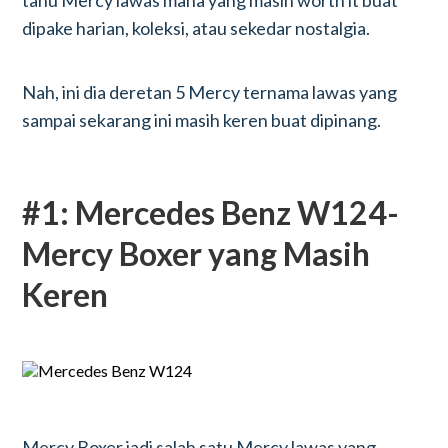
tahu Mercy lawas mana yang masih worth it buat
dipake harian, koleksi, atau sekedar nostalgia.
Nah, ini dia deretan 5 Mercy ternama lawas yang
sampai sekarang ini masih keren buat dipinang.
#1: Mercedes Benz W124-
Mercy Boxer yang Masih
Keren
Mercy Boxer jadi salah satu Mercy lawas yang