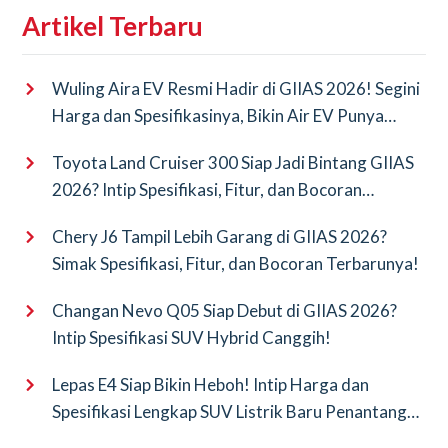
Artikel Terbaru
Wuling Aira EV Resmi Hadir di GIIAS 2026! Segini
Harga dan Spesifikasinya, Bikin Air EV Punya
Saingan Baru
Toyota Land Cruiser 300 Siap Jadi Bintang GIIAS
2026? Intip Spesifikasi, Fitur, dan Bocoran
Terbarunya!
Chery J6 Tampil Lebih Garang di GIIAS 2026?
Simak Spesifikasi, Fitur, dan Bocoran Terbarunya!
Changan Nevo Q05 Siap Debut di GIIAS 2026?
Intip Spesifikasi SUV Hybrid Canggih!
Lepas E4 Siap Bikin Heboh! Intip Harga dan
Spesifikasi Lengkap SUV Listrik Baru Penantang
BYD Atto 3