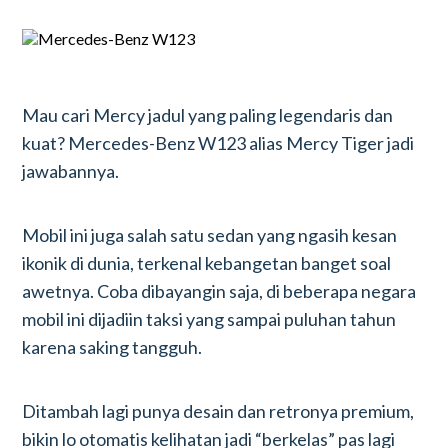
Mau cari Mercy jadul yang paling legendaris dan
kuat? Mercedes-Benz W123 alias Mercy Tiger jadi
jawabannya.
Mobil ini juga salah satu sedan yang ngasih kesan
ikonik di dunia, terkenal kebangetan banget soal
awetnya. Coba dibayangin saja, di beberapa negara
mobil ini dijadiin taksi yang sampai puluhan tahun
karena saking tangguh.
Ditambah lagi punya desain dan retronya premium,
bikin lo otomatis kelihatan jadi “berkelas” pas lagi