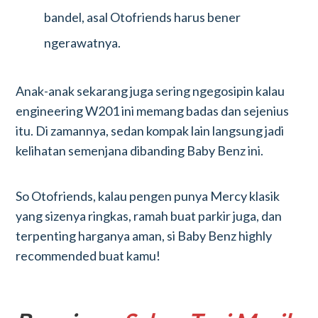
bandel, asal Otofriends harus bener
ngerawatnya.
Anak-anak sekarang juga sering ngegosipin kalau
engineering W201 ini memang badas dan sejenius
itu. Di zamannya, sedan kompak lain langsung jadi
kelihatan semenjana dibanding Baby Benz ini.
So Otofriends, kalau pengen punya Mercy klasik
yang sizenya ringkas, ramah buat parkir juga, dan
terpenting harganya aman, si Baby Benz highly
recommended buat kamu!