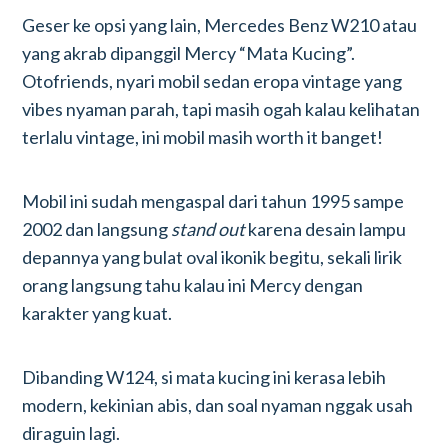
Geser ke opsi yang lain, Mercedes Benz W210 atau
yang akrab dipanggil Mercy “Mata Kucing”.
Otofriends, nyari mobil sedan eropa vintage yang
vibes nyaman parah, tapi masih ogah kalau kelihatan
terlalu vintage, ini mobil masih worth it banget!
Mobil ini sudah mengaspal dari tahun 1995 sampe
2002 dan langsung
stand out
karena desain lampu
depannya yang bulat oval ikonik begitu, sekali lirik
orang langsung tahu kalau ini Mercy dengan
karakter yang kuat.
Dibanding W124, si mata kucing ini kerasa lebih
modern, kekinian abis, dan soal nyaman nggak usah
diraguin lagi.