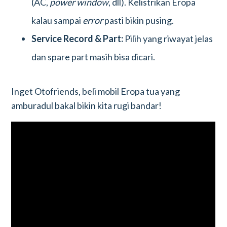
(AC,
power window
, dll). Kelistrikan Eropa
kalau sampai
error
pasti bikin pusing.
Service Record & Part:
Pilih yang riwayat jelas
dan spare part masih bisa dicari.
Inget Otofriends, beli mobil Eropa tua yang
amburadul bakal bikin kita rugi bandar!