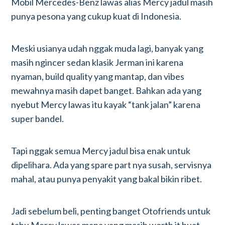
Mobil Mercedes-Benz lawas alias Mercy jadul masih
punya pesona yang cukup kuat di Indonesia.
Meski usianya udah nggak muda lagi, banyak yang
masih ngincer sedan klasik Jerman ini karena
nyaman, build quality yang mantap, dan vibes
mewahnya masih dapet banget. Bahkan ada yang
nyebut Mercy lawas itu kayak “tank jalan” karena
super bandel.
Tapi nggak semua Mercy jadul bisa enak untuk
dipelihara. Ada yang spare part nya susah, servisnya
mahal, atau punya penyakit yang bakal bikin ribet.
Jadi sebelum beli, penting banget Otofriends untuk