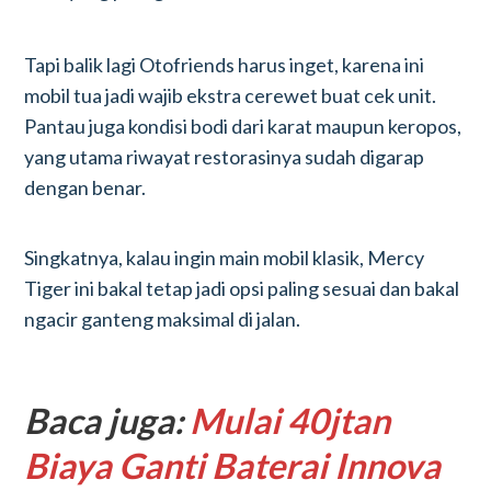
Tapi balik lagi Otofriends harus inget, karena ini
mobil tua jadi wajib ekstra cerewet buat cek unit.
Pantau juga kondisi bodi dari karat maupun keropos,
yang utama riwayat restorasinya sudah digarap
dengan benar.
Singkatnya, kalau ingin main mobil klasik, Mercy
Tiger ini bakal tetap jadi opsi paling sesuai dan bakal
ngacir ganteng maksimal di jalan.
Baca juga:
Mulai 40jtan
Biaya Ganti Baterai Innova