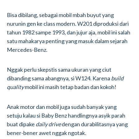
Bisa dibilang, sebagai mobil mbah buyut yang
nurunin gen ke class modern. W201 diproduksi dari
tahun 1982 sampe 1993, dan jujur aja, mobil ini salah
satu mahakarya penting yang masuk dalam sejarah
Mercedes-Benz.
Nggak perlu skepstis sama ukuran yang ciut
dibanding sama abangnya, si W124. Karena
build
quality
mobil ini masih tetap badan dan kokoh!
Anak motor dan mobil juga sudah banyak yang
setuju kalau si Baby Benz handlingnya asyik parah
buat dipake
daily drive
dengan durabilitasnya yang
bener-bener awet nggak ngotak.