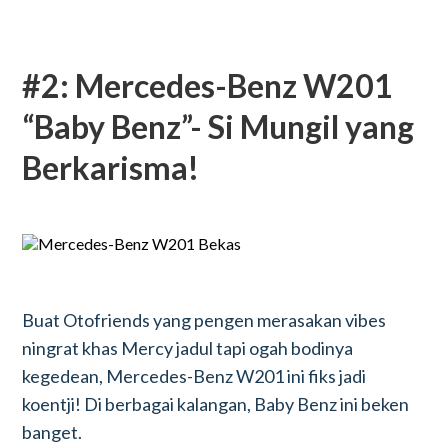
#2: Mercedes-Benz W201
“Baby Benz”- Si Mungil yang
Berkarisma!
Buat Otofriends yang pengen merasakan vibes
ningrat khas Mercy jadul tapi ogah bodinya
kegedean, Mercedes-Benz W201 ini fiks jadi
koentji! Di berbagai kalangan, Baby Benz ini beken
banget.