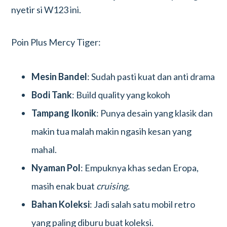
nyetir si W123 ini.
Poin Plus Mercy Tiger:
Mesin Bandel
: Sudah pasti kuat dan anti drama
Bodi Tank
: Build quality yang kokoh
Tampang Ikonik
: Punya desain yang klasik dan
makin tua malah makin ngasih kesan yang
mahal.
Nyaman Pol
: Empuknya khas sedan Eropa,
masih enak buat
cruising.
Bahan Koleksi
: Jadi salah satu mobil retro
yang paling diburu buat koleksi.