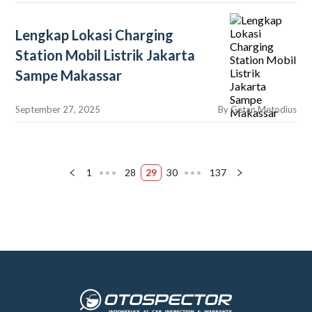
Lengkap Lokasi Charging
Station Mobil Listrik Jakarta
Sampe Makassar
September 27, 2025
By
Getan Metodius
1
•••
28
29
30
•••
137