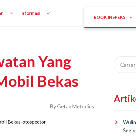
an
Informasi
BOOK INSPEKSI
watan Yang
Mobil Bekas
Artik
By
Getan Metodius
Wulin
Segin