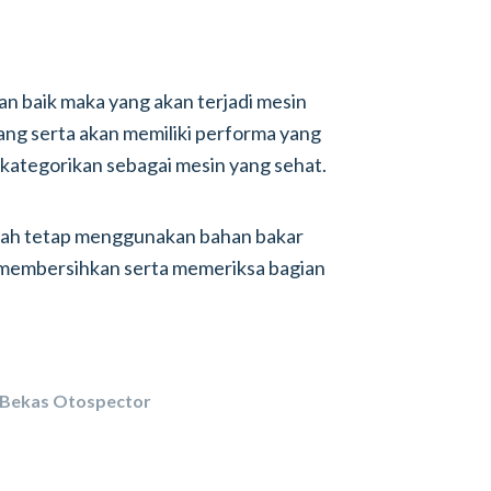
an baik maka yang akan terjadi mesin
ang serta akan memiliki performa yang
ikategorikan sebagai mesin yang sehat.
alah tetap menggunakan bahan bakar
k membersihkan serta memeriksa bagian
 Bekas Otospector