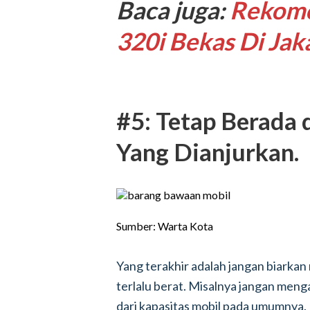
Baca juga:
Rekom
320i Bekas Di Jak
#5: Tetap Berada 
Yang Dianjurkan.
Sumber: Warta Kota
Yang terakhir adalah jangan biarkan
terlalu berat. Misalnya jangan meng
dari kapasitas mobil pada umumnya. K