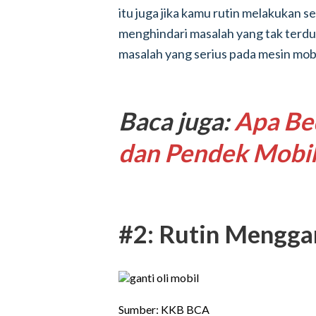
itu juga jika kamu rutin melakukan 
menghindari masalah yang tak terd
masalah yang serius pada mesin mob
Baca juga:
Apa Be
dan Pendek Mobi
#2: Rutin Menggan
Sumber: KKB BCA