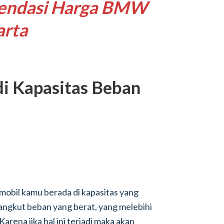
endasi Harga BMW
arta
di Kapasitas Beban
 mobil kamu berada di kapasitas yang
angkut beban yang berat, yang melebihi
arena jika hal ini terjadi maka akan