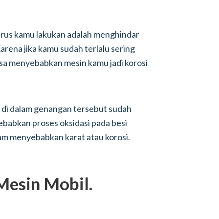
arus kamu lakukan adalah menghindar
Karena jika kamu sudah terlalu sering
sa menyebabkan mesin kamu jadi korosi
a di dalam genangan tersebut sudah
abkan proses oksidasi pada besi
am menyebabkan karat atau korosi.
Mesin Mobil.