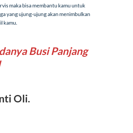
servis maka bisa membantu kamu untuk
uga yang ujung-ujung akan menimbulkan
il kamu.
danya Busi Panjang
l
ti Oli.