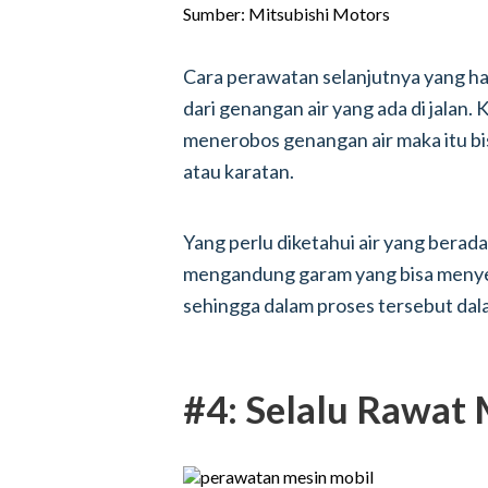
Sumber: Mitsubishi Motors
Cara perawatan selanjutnya yang h
dari genangan air yang ada di jalan. 
menerobos genangan air maka itu bi
atau karatan.
Yang perlu diketahui air yang berad
mengandung garam yang bisa menyeb
sehingga dalam proses tersebut dal
#4: Selalu Rawat 