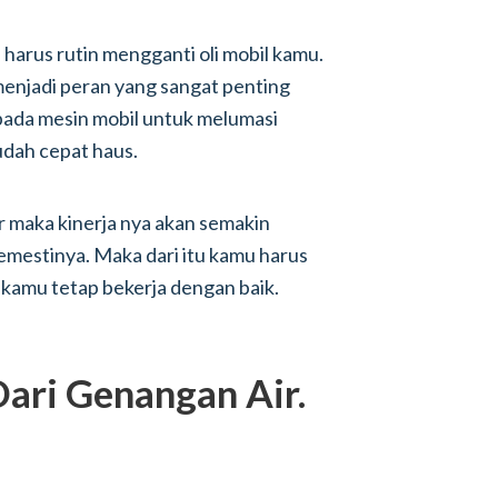
 harus rutin mengganti oli mobil kamu.
 menjadi peran yang sangat penting
 pada mesin mobil untuk melumasi
udah cepat haus.
or maka kinerja nya akan semakin
emestinya. Maka dari itu kamu harus
l kamu tetap bekerja dengan baik.
ari Genangan Air.