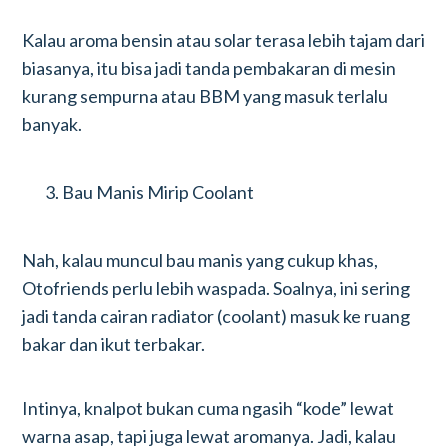
Kalau aroma bensin atau solar terasa lebih tajam dari
biasanya, itu bisa jadi tanda pembakaran di mesin
kurang sempurna atau BBM yang masuk terlalu
banyak.
Bau Manis Mirip Coolant
Nah, kalau muncul bau manis yang cukup khas,
Otofriends perlu lebih waspada. Soalnya, ini sering
jadi tanda cairan radiator (coolant) masuk ke ruang
bakar dan ikut terbakar.
Intinya, knalpot bukan cuma ngasih “kode” lewat
warna asap, tapi juga lewat aromanya. Jadi, kalau