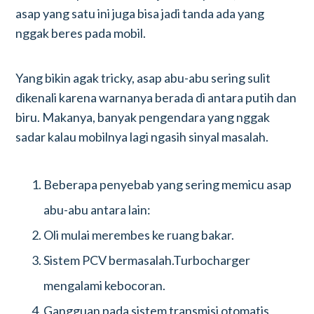
asap yang satu ini juga bisa jadi tanda ada yang
nggak beres pada mobil.
Yang bikin agak tricky, asap abu-abu sering sulit
dikenali karena warnanya berada di antara putih dan
biru. Makanya, banyak pengendara yang nggak
sadar kalau mobilnya lagi ngasih sinyal masalah.
Beberapa penyebab yang sering memicu asap
abu-abu antara lain:
Oli mulai merembes ke ruang bakar.
Sistem PCV bermasalah.Turbocharger
mengalami kebocoran.
Gangguan pada sistem transmisi otomatis