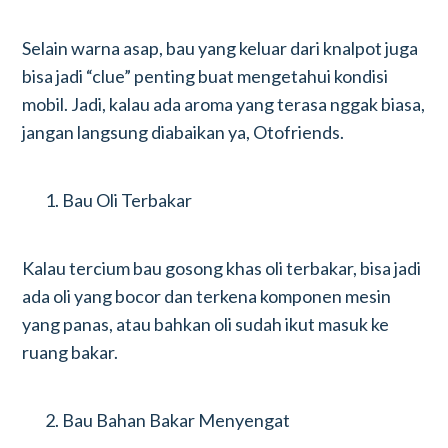
Selain warna asap, bau yang keluar dari knalpot juga
bisa jadi “clue” penting buat mengetahui kondisi
mobil. Jadi, kalau ada aroma yang terasa nggak biasa,
jangan langsung diabaikan ya, Otofriends.
Bau Oli Terbakar
Kalau tercium bau gosong khas oli terbakar, bisa jadi
ada oli yang bocor dan terkena komponen mesin
yang panas, atau bahkan oli sudah ikut masuk ke
ruang bakar.
Bau Bahan Bakar Menyengat