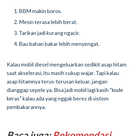
BBM makin boros.
Mesin terasa lebih berat.
Tarikan jadi kurang ngacir.
Bau bahan bakar lebih menyengat.
Kalau mobil diesel mengeluarkan sedikit asap hitam
saat akselerasi, itu masih cukup wajar. Tapi kalau
asap hitamnya terus-terusan keluar, jangan
dianggap sepele ya. Bisa jadi mobil lagi kasih “kode
keras” kalau ada yang nggak beres di sistem
pembakarannya.
Baca juga:
Rekomendasi