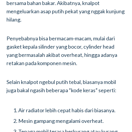
bersama bahan bakar. Akibatnya, knalpot
mengeluarkan asap putih pekat yang nggak kunjung
hilang.
Penyebabnya bisa bermacam-macam, mulai dari
gasket kepala silinder yang bocor, cylinder head
yang bermasalah akibat overheat, hingga adanya
retakan pada komponen mesin.
Selain knalpot ngebul putih tebal, biasanya mobil
juga bakal ngasih beberapa “kode keras” seperti:
Air radiator lebih cepat habis dari biasanya.
Mesin gampang mengalami overheat.
Tenaga mobil terasa berkurang atau kurang