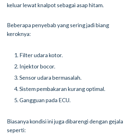
keluar lewat knalpot sebagai asap hitam.
Beberapa penyebab yang sering jadi biang
keroknya:
Filter udara kotor.
Injektor bocor.
Sensor udara bermasalah.
Sistem pembakaran kurang optimal.
Gangguan pada ECU.
Biasanya kondisi ini juga dibarengi dengan gejala
seperti: