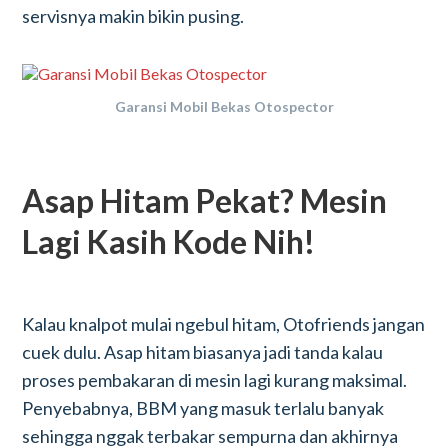
servisnya makin bikin pusing.
Garansi Mobil Bekas Otospector
Asap Hitam Pekat? Mesin
Lagi Kasih Kode Nih!
Kalau knalpot mulai ngebul hitam, Otofriends jangan
cuek dulu. Asap hitam biasanya jadi tanda kalau
proses pembakaran di mesin lagi kurang maksimal.
Penyebabnya, BBM yang masuk terlalu banyak
sehingga nggak terbakar sempurna dan akhirnya