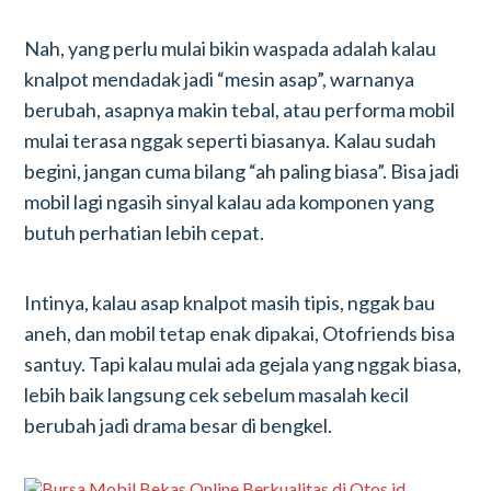
Nah, yang perlu mulai bikin waspada adalah kalau
knalpot mendadak jadi “mesin asap”, warnanya
berubah, asapnya makin tebal, atau performa mobil
mulai terasa nggak seperti biasanya. Kalau sudah
begini, jangan cuma bilang “ah paling biasa”. Bisa jadi
mobil lagi ngasih sinyal kalau ada komponen yang
butuh perhatian lebih cepat.
Intinya, kalau asap knalpot masih tipis, nggak bau
aneh, dan mobil tetap enak dipakai, Otofriends bisa
santuy. Tapi kalau mulai ada gejala yang nggak biasa,
lebih baik langsung cek sebelum masalah kecil
berubah jadi drama besar di bengkel.