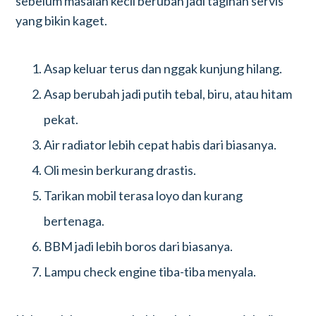
sebelum masalah kecil berubah jadi tagihan servis
yang bikin kaget.
Asap keluar terus dan nggak kunjung hilang.
Asap berubah jadi putih tebal, biru, atau hitam
pekat.
Air radiator lebih cepat habis dari biasanya.
Oli mesin berkurang drastis.
Tarikan mobil terasa loyo dan kurang
bertenaga.
BBM jadi lebih boros dari biasanya.
Lampu check engine tiba-tiba menyala.