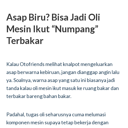
Asap Biru? Bisa Jadi Oli
Mesin Ikut “Numpang”
Terbakar
Kalau Otofriends melihat knalpot mengeluarkan
asap berwarna kebiruan, jangan dianggap angin lalu
ya. Soalnya, warna asap yang satu ini biasanya jadi
tanda kalau oli mesin ikut masuk ke ruang bakar dan
terbakar bareng bahan bakar.
Padahal, tugas oli seharusnya cuma melumasi
komponen mesin supaya tetap bekerja dengan