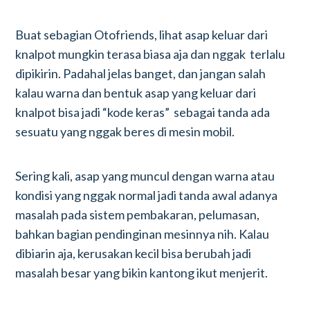
Buat sebagian Otofriends, lihat asap keluar dari
knalpot mungkin terasa biasa aja dan nggak terlalu
dipikirin. Padahal jelas banget, dan jangan salah
kalau warna dan bentuk asap yang keluar dari
knalpot bisa jadi “kode keras” sebagai tanda ada
sesuatu yang nggak beres di mesin mobil.
Sering kali, asap yang muncul dengan warna atau
kondisi yang nggak normal jadi tanda awal adanya
masalah pada sistem pembakaran, pelumasan,
bahkan bagian pendinginan mesinnya nih. Kalau
dibiarin aja, kerusakan kecil bisa berubah jadi
masalah besar yang bikin kantong ikut menjerit.