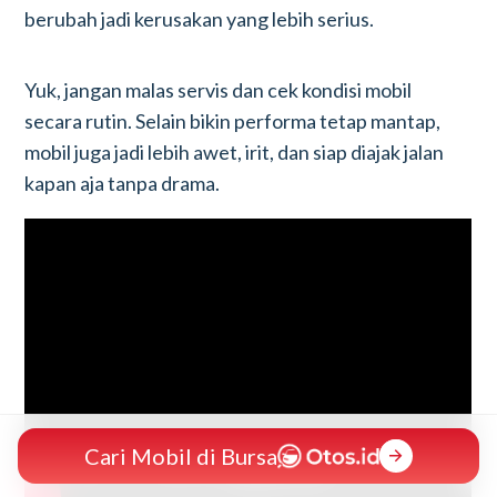
berubah jadi kerusakan yang lebih serius.
Yuk, jangan malas servis dan cek kondisi mobil
secara rutin. Selain bikin performa tetap mantap,
mobil juga jadi lebih awet, irit, dan siap diajak jalan
kapan aja tanpa drama.
Cari Mobil di Bursa