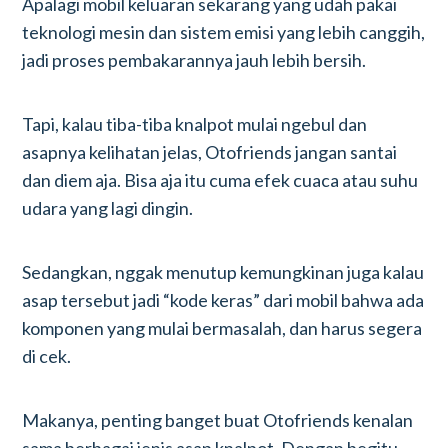
Apalagi mobil keluaran sekarang yang udah pakai
teknologi mesin dan sistem emisi yang lebih canggih,
jadi proses pembakarannya jauh lebih bersih.
Tapi, kalau tiba-tiba knalpot mulai ngebul dan
asapnya kelihatan jelas, Otofriends jangan santai
dan diem aja. Bisa aja itu cuma efek cuaca atau suhu
udara yang lagi dingin.
Sedangkan, nggak menutup kemungkinan juga kalau
asap tersebut jadi “kode keras” dari mobil bahwa ada
komponen yang mulai bermasalah, dan harus segera
di cek.
Makanya, penting banget buat Otofriends kenalan