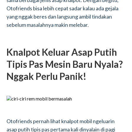
sama berbagai jenis asap knalpot. Dengan begitu,
Otofriends bisa lebih cepat sadar kalau ada gejala
yang nggak beres dan langsung ambil tindakan
sebelum masalahnya makin melebar.
Knalpot Keluar Asap Putih
Tipis Pas Mesin Baru Nyala?
Nggak Perlu Panik!
Otofriends pernah lihat knalpot mobil ngeluarin
asap putih tipis pas pertama kali dinyalain di pagi